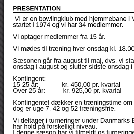
PRESENTATION
Vi er en bowlingklub med hjemmebane i V
startet i 1974 og vi har 34 medlemmer.
Vi optager medlemmer fra 15 år.
Vi mødes til træning hver onsdag kl. 18.00
Sæsonen går fra august til maj, dvs. vi sta
onsdag i august og slutter sidste onsdag i
Kontingent:
15-25 år: kr. 450,00 pr. kvartal
Over 25 år: kr. 925,00 pr. kvartal
Kontingentet dækker en træningstime om 
dog er uge 7, 42 og 52 træningsfrie.
Vi deltager i turneringer under Danmarks
har hold på forskelligt niveau.
I denne sæson har vi tilmeldt os turnering